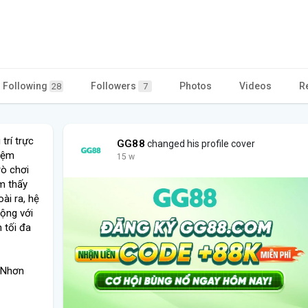
Following
Followers
Photos
Videos
R
28
7
trí trực
GG88
changed his profile cover
hiệm
15 w
ò chơi
m thấy
oài ra, hệ
động với
n tối đa
g Nhơn