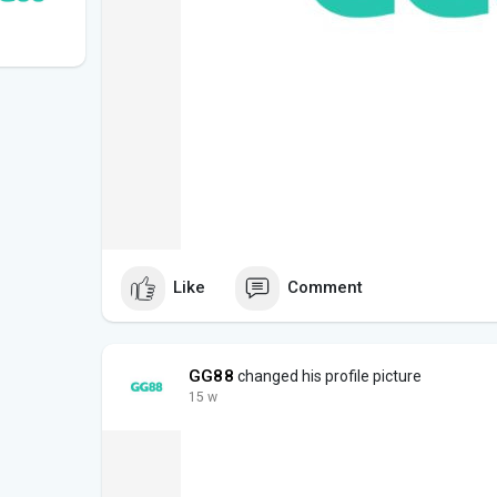
Like
Comment
GG88
changed his profile picture
15 w