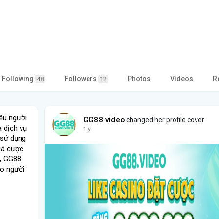
Following
Followers
Photos
Videos
R
48
12
iều người
GG88 video
changed her profile cover
à dịch vụ
1 y
ễ sử dụng
cá cược
ề, GG88
ho người