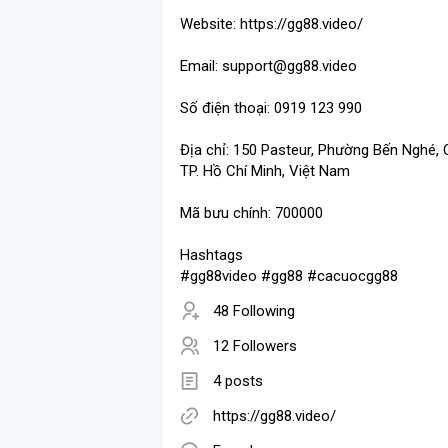
Website: https://gg88.video/
Email: support@gg88.video
Số điện thoại: 0919 123 990
Địa chỉ: 150 Pasteur, Phường Bến Nghé, 
TP. Hồ Chí Minh, Việt Nam
Mã bưu chính: 700000
Hashtags
#gg88video #gg88 #cacuocgg88
48 Following
12 Followers
4 posts
https://gg88.video/