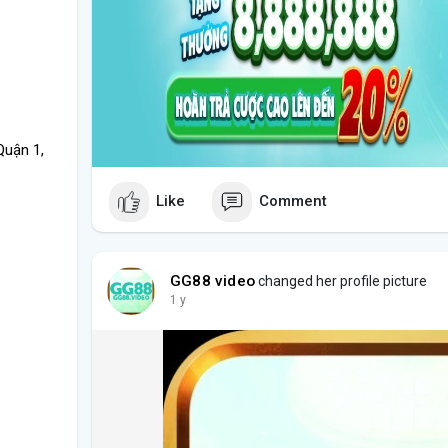
Quận 1,
Like
Comment
GG88 video
changed her profile picture
1 y