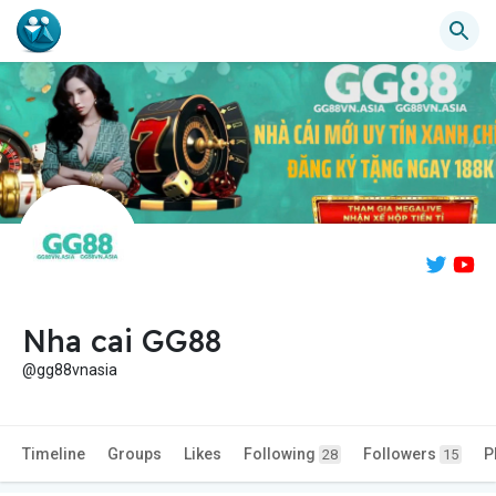
Nha cai GG88
@gg88vnasia
Timeline
Groups
Likes
Following
Followers
P
28
15