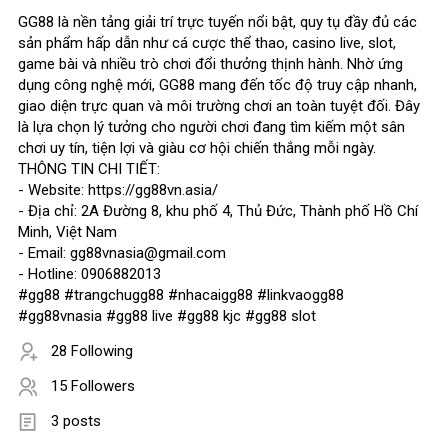
GG88 là nền tảng giải trí trực tuyến nổi bật, quy tụ đầy đủ các
sản phẩm hấp dẫn như cá cược thể thao, casino live, slot,
game bài và nhiều trò chơi đổi thưởng thịnh hành. Nhờ ứng
dụng công nghệ mới, GG88 mang đến tốc độ truy cập nhanh,
giao diện trực quan và môi trường chơi an toàn tuyệt đối. Đây
là lựa chọn lý tưởng cho người chơi đang tìm kiếm một sân
chơi uy tín, tiện lợi và giàu cơ hội chiến thắng mỗi ngày.
THÔNG TIN CHI TIẾT:
- Website: https://gg88vn.asia/
- Địa chỉ: 2A Đường 8, khu phố 4, Thủ Đức, Thành phố Hồ Chí
Minh, Việt Nam
- Email: gg88vnasia@gmail.com
- Hotline: 0906882013
#gg88 #trangchugg88 #nhacaigg88 #linkvaogg88
#gg88vnasia #gg88 live #gg88 kjc #gg88 slot
28 Following
15 Followers
3 posts