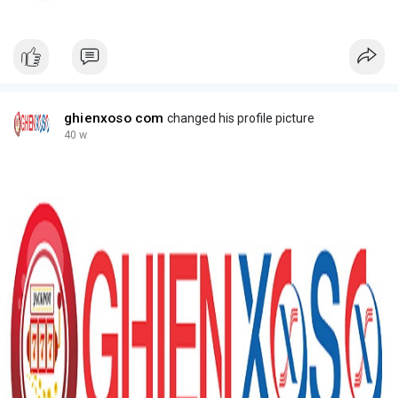
ghienxoso com
changed his profile picture
40 w