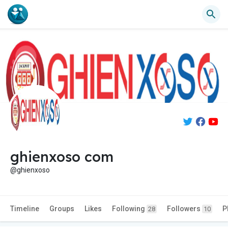
ghienxoso com
@ghienxoso
Timeline
Groups
Likes
Following
Followers
P
28
10