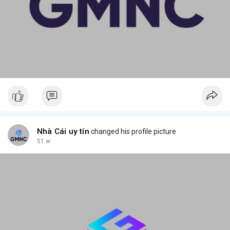
Nhà Cái uy tín
changed his profile picture
51 w