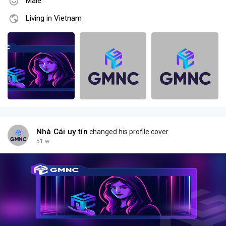
Male
Living in Vietnam
Nhà Cái uy tín
changed his profile cover
51 w