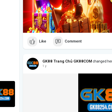
Like
Comment
GK88 Trang Chủ GK88COM
changed her 
1 y