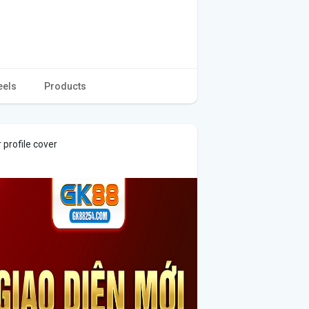
eels
Products
profile cover