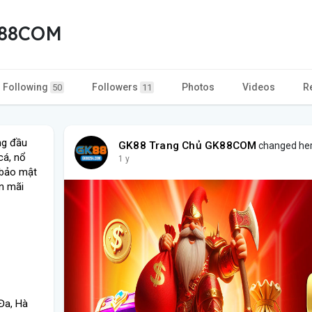
K88COM
Following
Followers
Photos
Videos
R
50
11
ng đầu
GK88 Trang Chủ GK88COM
changed her 
cá, nổ
1 y
 bảo mật
n mãi
Đa, Hà