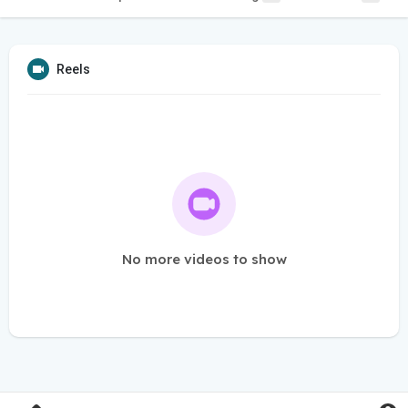
Reels
No more videos to show