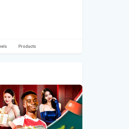
eels
Products