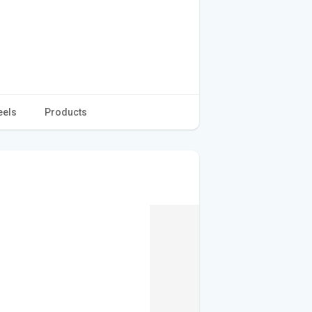
eels
Products