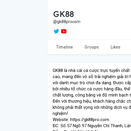
GK88
@gk88procom
Timeline
Groups
Likes
GK88 là nhà cái cá cược trực tuyến chất
cao, mang đến vô số trải nghiệm giải trí
với danh mục trò chơi đa dạng. Được cấ
bởi nhiều tổ chức cá cược hàng đầu, thể
chất lượng, công bằng và độ minh bạch t
Đến với thương hiệu, khách hàng chắc c
không phải thất vọng với những dịch vụ đ
nghiệm!
Website: https://gk88pro.com
ĐC: Số 57 Ngõ 97 Nguyễn Chí Thanh, Lán