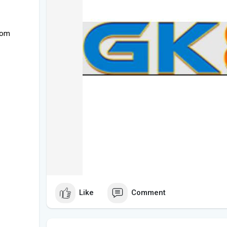
com
Like
Comment