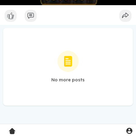
No more posts