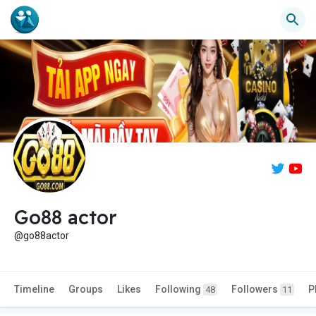
Go88 actor
@go88actor
Timeline
Groups
Likes
Following
Followers
P
48
11