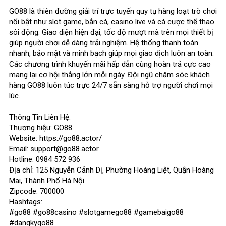
GO88 là thiên đường giải trí trực tuyến quy tụ hàng loạt trò chơi
nổi bật như slot game, bắn cá, casino live và cá cược thể thao
sôi động. Giao diện hiện đại, tốc độ mượt mà trên mọi thiết bị
giúp người chơi dễ dàng trải nghiệm. Hệ thống thanh toán
nhanh, bảo mật và minh bạch giúp mọi giao dịch luôn an toàn.
Các chương trình khuyến mãi hấp dẫn cùng hoàn trả cực cao
mang lại cơ hội thắng lớn mỗi ngày. Đội ngũ chăm sóc khách
hàng GO88 luôn túc trực 24/7 sẵn sàng hỗ trợ người chơi mọi
lúc.
Thông Tin Liên Hệ:
Thương hiệu: GO88
Website: https://go88.actor/
Email: support@go88.actor
Hotline: 0984 572 936
Địa chỉ: 125 Nguyễn Cảnh Dị, Phường Hoàng Liệt, Quận Hoàng
Mai, Thành Phố Hà Nội
Zipcode: 700000
Hashtags:
#go88 #go88casino #slotgamego88 #gamebaigo88
#dangkygo88