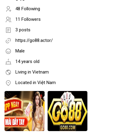
48 Following
11 Followers
3 posts
https://go88.actor/
Male
14 years old
Living in Vietnam
Located in Việt Nam