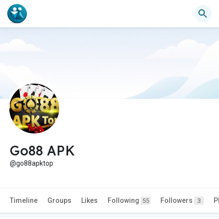
Go88 APK
@go88apktop
Timeline
Groups
Likes
Following
Followers
P
55
3