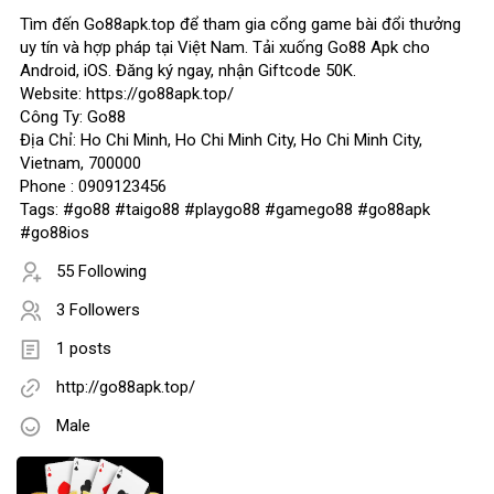
Tìm đến Go88apk.top để tham gia cổng game bài đổi thưởng
uy tín và hợp pháp tại Việt Nam. Tải xuống Go88 Apk cho
Android, iOS. Đăng ký ngay, nhận Giftcode 50K.
Website: https://go88apk.top/
Công Ty: Go88
Địa Chỉ: Ho Chi Minh, Ho Chi Minh City, Ho Chi Minh City,
Vietnam, 700000
Phone : 0909123456
Tags: #go88 #taigo88 #playgo88 #gamego88 #go88apk
#go88ios
55 Following
3 Followers
1 posts
http://go88apk.top/
Male