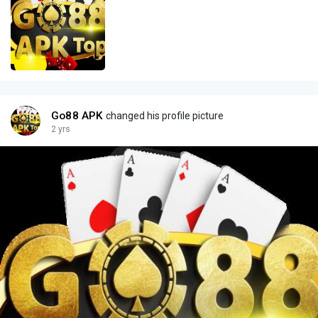
Go88 APK
changed his profile picture
2 yrs