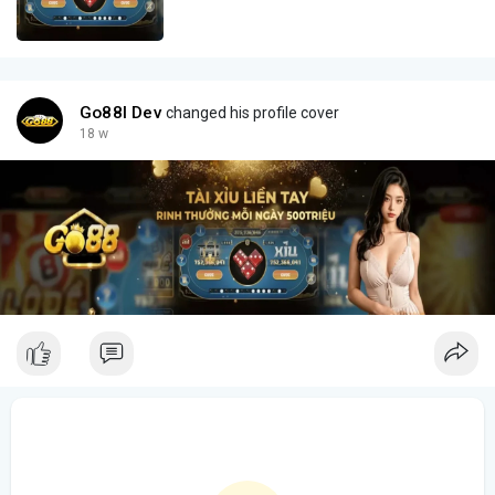
Go88l Dev
changed his profile cover
18 w