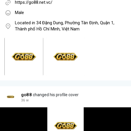
https://go88.net.vc/
Male
Located in 34 Đặng Dung, Phường Tân Định, Quận 1,
Thành phố Hồ Chí Minh, Việt Nam
go88
changed his profile cover
36 w