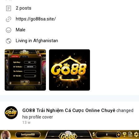
2 posts
https://go88sa.site/
Male
Living in Afghanistan
GO88 Trải Nghiệm Cá Cược Online Chuyê
changed
his profile cover
13 w