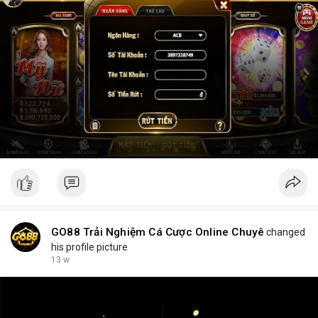
GO88 Trải Nghiệm Cá Cược Online Chuyê
changed
his profile picture
13 w