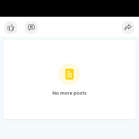
No more posts