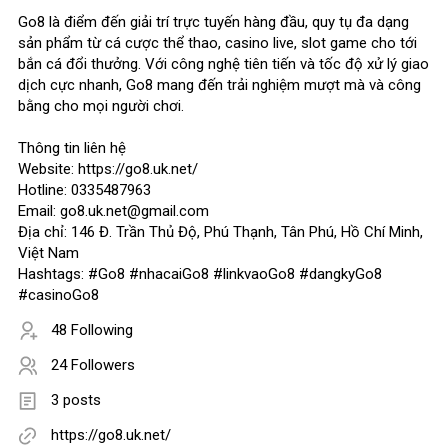
Go8 là điểm đến giải trí trực tuyến hàng đầu, quy tụ đa dạng
sản phẩm từ cá cược thể thao, casino live, slot game cho tới
bắn cá đổi thưởng. Với công nghệ tiên tiến và tốc độ xử lý giao
dịch cực nhanh, Go8 mang đến trải nghiệm mượt mà và công
bằng cho mọi người chơi.
Thông tin liên hệ
Website: https://go8.uk.net/
Hotline: 0335487963
Email: go8.uk.net@gmail.com
Địa chỉ: 146 Đ. Trần Thủ Độ, Phú Thạnh, Tân Phú, Hồ Chí Minh,
Việt Nam
Hashtags: #Go8 #nhacaiGo8 #linkvaoGo8 #dangkyGo8
#casinoGo8
48 Following
24 Followers
3 posts
https://go8.uk.net/