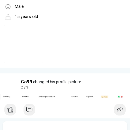
Male
15 years old
Go99
changed his profile picture
2 yrs