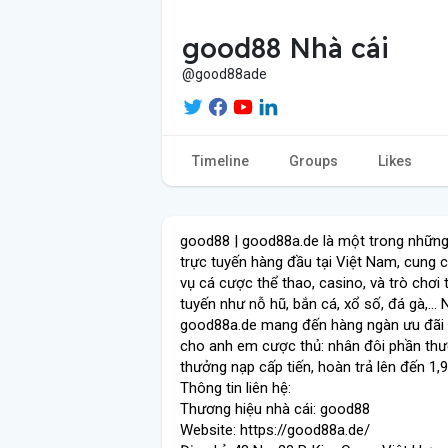
good88 Nhà cái
@good88ade
Timeline
Groups
Likes
good88 | good88a.de là một trong những
trực tuyến hàng đầu tại Việt Nam, cung 
vụ cá cược thể thao, casino, và trò chơi 
tuyến như nỗ hũ, bắn cá, xổ số, đá gà,... 
good88a.de mang đến hàng ngàn ưu đãi t
cho anh em cược thủ: nhân đôi phần thư
thưởng nạp cấp tiến, hoàn trả lên đến 1,
Thông tin liên hệ:
Thương hiệu nhà cái: good88
Website: https://good88a.de/