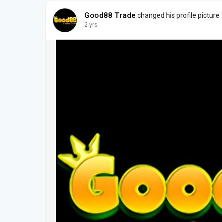
Good88 Trade
changed his profile picture
2 yrs