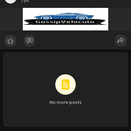
3 yrs
No more posts