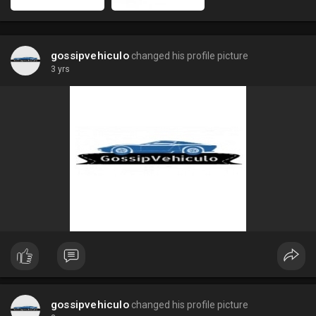
gossipvehiculo
changed his profile picture
3 yrs
gossipvehiculo
changed his profile picture