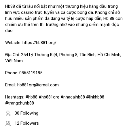
Hb88 đã từ lâu nổi bật như một thương hiệu hàng đầu trong
lĩnh vực casino trực tuyến và cá cược bóng đá. Không chỉ sở
hữu nhiều sản phẩm đa dạng và tỷ lệ cược hấp dẫn, Hb 88 còn
chiếm ưu thế trên thị trường nhờ vào những điểm mạnh độc
đáo.
Website: https://hb881.org/
Địa Chỉ: 254 Lý Thường Kiệt, Phường 8, Tân Bình, Hồ Chí Minh,
Việt Nam
Phone: 0865119185
Email: hb881org@gmail.com
Hashtags: #hb88 #hb881org #nhacaihb88 #linkhb88
#trangchuhb88
30 Following
12 Followers