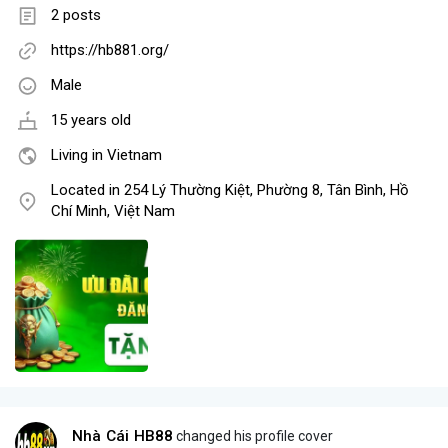
2 posts
https://hb881.org/
Male
15 years old
Living in Vietnam
Located in 254 Lý Thường Kiệt, Phường 8, Tân Bình, Hồ
Chí Minh, Việt Nam
Nhà Cái HB88
changed his profile cover