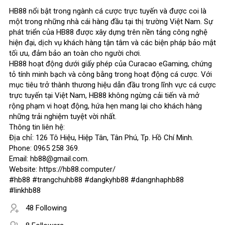
HB88 nổi bật trong ngành cá cược trực tuyến và được coi là
một trong những nhà cái hàng đầu tại thị trường Việt Nam. Sự
phát triển của HB88 được xây dựng trên nền tảng công nghệ
hiện đại, dịch vụ khách hàng tận tâm và các biện pháp bảo mật
tối ưu, đảm bảo an toàn cho người chơi.
HB88 hoạt động dưới giấy phép của Curacao eGaming, chứng
tỏ tính minh bạch và công bằng trong hoạt động cá cược. Với
mục tiêu trở thành thương hiệu dẫn đầu trong lĩnh vực cá cược
trực tuyến tại Việt Nam, HB88 không ngừng cải tiến và mở
rộng phạm vi hoạt động, hứa hẹn mang lại cho khách hàng
những trải nghiệm tuyệt vời nhất.
Thông tin liên hệ:
Địa chỉ: 126 Tô Hiệu, Hiệp Tân, Tân Phú, Tp. Hồ Chí Minh.
Phone: 0965 258 369.
Email: hb88@gmail.com.
Website: https://hb88.computer/
#hb88 #trangchuhb88 #dangkyhb88 #dangnhaphb88
#linkhb88
48 Following