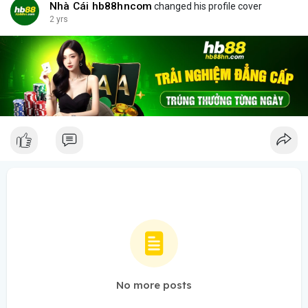
Nhà Cái hb88hncom
changed his profile cover
2 yrs
No more posts