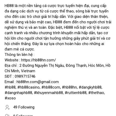
HB88 là một nền tảng cá cược trực tuyến hiện đại, cung cấp
đa dạng các dịch vụ từ cá cược thể thao, sòng bài trực tuyến
cho đến các trò chơi giải trí hấp dẫn. Với giao diện thân thiện,
dễ sử dụng và bảo mật cao, HB88 đem đến cho người chơi trải
nghiệm thú vị và an toàn. Đặc biệt, HB88 nổi bật với tỷ lệ cược
cạnh tranh và nhiều chương trình khuyến mãi hấp dẫn, tạo cơ
hội lớn cho người chơi tận hưởng những giây phút giải trí và cơ
hội chiến thắng. Đây là sự lựa chọn hoàn hảo cho những ai
đam mê cá cược.
Thông tin liên hệ :
Website : https://hb88hn.com/
Địa chỉ : 2 Đường Nguyễn Thị Ngâu, Đông Thạnh, Hóc Môn, Hồ
Chí Minh, Vietnam
SĐT : 0989715746
Email : hb88hn.com@gmail.com
#hb88, #hb88casino, #hb88com, #hb88hn, #dangkyhb88,
#dangnhaphb88, #khuyenmaihb88, #ruttienhb88, #thethao,
#xoso
49 Following