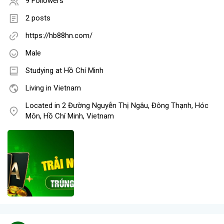
9 Followers
2 posts
https://hb88hn.com/
Male
Studying at Hồ Chí Minh
Living in Vietnam
Located in 2 Đường Nguyễn Thị Ngâu, Đông Thạnh, Hóc
Môn, Hồ Chí Minh, Vietnam