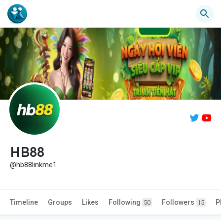
HB88
@hb88linkme1
Timeline
Groups
Likes
Following
Followers
P
50
15