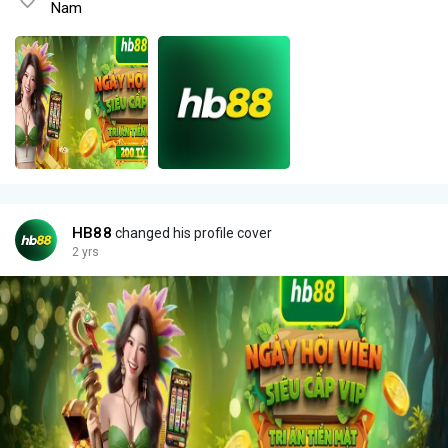
Nam
HB88
changed his profile cover
2 yrs