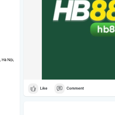
 Hà Nội,
Like
Comment