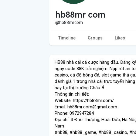
hb88mr com
@hb88mrcom
Timeline
Groups
Likes
HB88 nhà cái cá cược hàng đầu. Đăng k
ngay code 88K trải nghiệm. Nạp rút an to
casino, cá độ bóng đá, slot game thả ga
đánh giá 1 trong nhà cái trực tuyến hàng
nay tại thị trường Châu Á.
Thông tin chi tiết:
Website: https://hb88mr.com/
Email: hb88mr.com@gmail.com
Phone: 0972947284
Địa chỉ: 3 Đức Thượng, Hoài Đức, Hà Nội,
Nam
#hb88, #hb88_game, #hb88_casino, #h