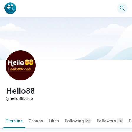
Hello88
@hello88kclub
Timeline
Groups
Likes
Following
Followers
P
28
16