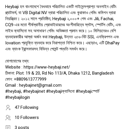
Heybaji হল বাংলাদেশে বৈধভাবে পরিচালিত একটি লাইসেন্সপ্রাপ্ত অনলাইন বেটিং
প্ল্যাটফর্ম, যা VB Digital NV দ্বারা পরিচালিত এবং কুরাকাও গেমিং কমিশন দ্বারা
নিয়ন্ত্রিত। ২০১২ সালে প্রতিষ্ঠিত, Heybaji ২,০০০+ গেম এবং Jili, Fachai,
CQ9-এর মতো শীর্ষস্থানীয় প্রোভাইডারদের অংশীদারিত্বে স্লটস, স্পোর্টস বেটিং, এবং
লাইভ ক্যাসিনো সহ অসাধারণ গেমিং অভিজ্ঞতা প্রদান করে। ১০ মিলিয়নেরও বেশি
ব্যবহারকারীর আস্থা অর্জন করা Heybaji, উন্নত ২৫৬-বিট SSL এনক্রিপশন এবং
Iovation প্রযুক্তি ব্যবহার করে নিরাপত্তা নিশ্চিত করে। এছাড়াও, এটি DhaPay
এবং ব্যাংক ট্রান্সফারসহ বিভিন্ন পেমেন্ট পদ্ধতি সমর্থন করে।
যোগাযোগের তথ্য:
Website : https://www-heybaji.net/
ঠিকানা: Plot: 19 & 20, Rd No 113/A, Dhaka 1212, Bangladesh
ফোন: +8809613777999
Gmail : heybajinet@gmail.com
#heybaji, #heybajinet #heybajiক্যাসিনো #heybajiস্পোর্ট
#heybajilogin
47 Following
10 Followers
3 posts