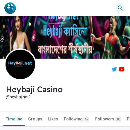
Heybaji Casino
@heybajinet1
Timeline
Groups
Likes
Following
Followers
P
47
10