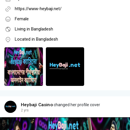
https://www-heybaji.net/
Female
Living in Bangladesh
Located in Bangladesh
Heybaji Casino
changed her profile cover
2 yrs