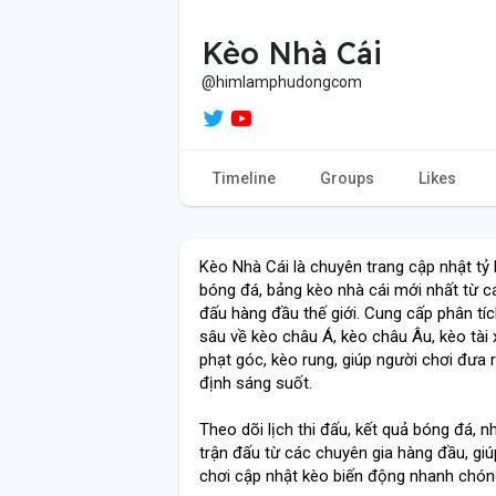
Kèo Nhà Cái
@himlamphudongcom
Timeline
Groups
Likes
Kèo Nhà Cái là chuyên trang cập nhật tỷ 
bóng đá, bảng kèo nhà cái mới nhất từ cá
đấu hàng đầu thế giới. Cung cấp phân tí
sâu về kèo châu Á, kèo châu Âu, kèo tài 
phạt góc, kèo rung, giúp người chơi đưa 
định sáng suốt.
Theo dõi lịch thi đấu, kết quả bóng đá, n
trận đấu từ các chuyên gia hàng đầu, gi
chơi cập nhật kèo biến động nhanh chón