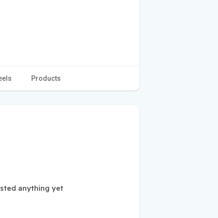
eels
Products
osted anything yet