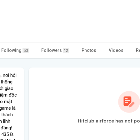
Following
Followers
Photos
Videos
R
50
12
 nơi hội
ệ thống
ới giao
ghiệm độc
ảo mật
 game là
ử thách
Hitclub airforce has not p
 lĩnh
 đáng!
 435 Đ.