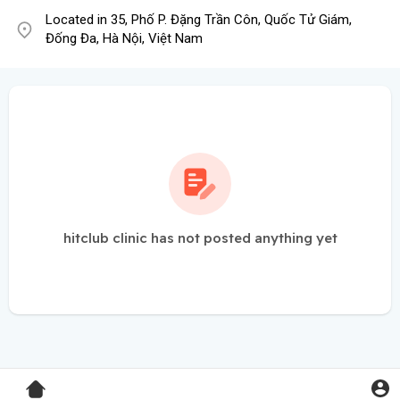
Located in 35, Phố P. Đặng Trần Côn, Quốc Tử Giám,
Đống Đa, Hà Nội, Việt Nam
hitclub clinic has not posted anything yet