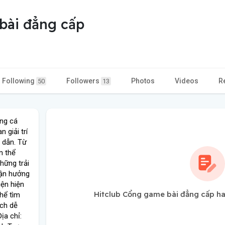
bài đẳng cấp
Following
Followers
Photos
Videos
R
50
13
ảng cá
 giải trí
p dẫn. Từ
n thể
hững trải
tận hưởng
iện hiện
Hitclub Cổng game bài đẳng cấp ha
thể tìm
ách dễ
ịa chỉ: