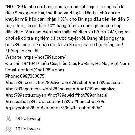
"HOT789 là nhà cái hàng đầu tại manclub.expert, cung cấp lô
đề, xổ số, game bài, thể thao và đá gà. Hiện tại, nhà cái có
khuyến mãi hấp dẫn: nhận 150% cho lần nạp đầu tiên lên đến 5
triệu đồng, hoàn tiền 10% hàng tuần và nhiều phần quà hấp
dẫn khác. Với giao diện thân thiện và dịch vụ hỗ trợ 24/7, người
chơi sẽ có trải nghiệm cá cược tuyệt vời. Đăng nhập ngay tại
hot789s.com để nhận ưu đãi và khám phá cơ hội thắng lớn!
Thông tin chi tiết:
Website: https://hot789s.com/
Địa chỉ: 19/104 P. Liễu Giai, Liễu Giai, Ba Đình, Hà Nội, Việt Nam
Email: contact@hot789s.com
Phone: 0987000075
#hot789scom #hot789slive #hot789sbet #hot789scacuoc
#hot789sgamebai #hot789scasino #hot789scasinolive
#hot789sotructuyen #hot789swiki #hot789snhacai
#nhacaihot789s #cacuochot789s #bancahot789s
#quaysohot789s #xosohot789s #taixiuhot789s"
49 Following
10 Followers