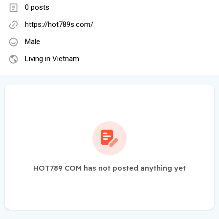
0 posts
https://hot789s.com/
Male
Living in Vietnam
HOT789 COM has not posted anything yet