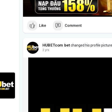
Like
Comment
HUBETcom bet
changed his profile pictur
2 yrs