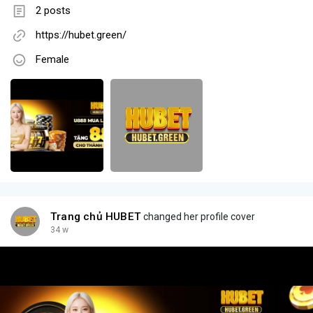
2 posts
https://hubet.green/
Female
Trang chủ HUBET
changed her profile cover
34 w