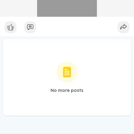
No more posts