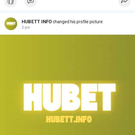
HUBETT INFO
changed his profile picture
2 yrs