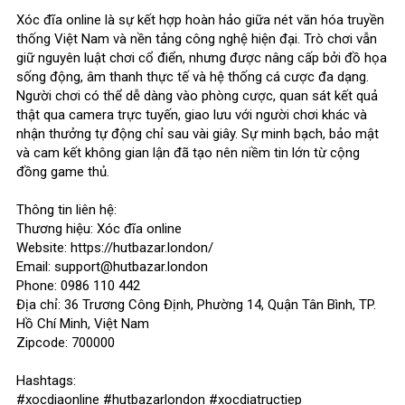
Xóc đĩa online là sự kết hợp hoàn hảo giữa nét văn hóa truyền
thống Việt Nam và nền tảng công nghệ hiện đại. Trò chơi vẫn
giữ nguyên luật chơi cổ điển, nhưng được nâng cấp bởi đồ họa
sống động, âm thanh thực tế và hệ thống cá cược đa dạng.
Người chơi có thể dễ dàng vào phòng cược, quan sát kết quả
thật qua camera trực tuyến, giao lưu với người chơi khác và
nhận thưởng tự động chỉ sau vài giây. Sự minh bạch, bảo mật
và cam kết không gian lận đã tạo nên niềm tin lớn từ cộng
đồng game thủ.
Thông tin liên hệ:
Thương hiệu: Xóc đĩa online
Website: https://hutbazar.london/
Email: support@hutbazar.london
Phone: 0986 110 442
Địa chỉ: 36 Trương Công Định, Phường 14, Quận Tân Bình, TP.
Hồ Chí Minh, Việt Nam
Zipcode: 700000
Hashtags:
#xocdiaonline #hutbazarlondon #xocdiatructiep