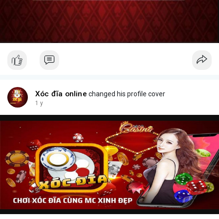
Xóc đĩa online
changed his profile cover
1 y