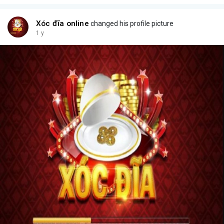
Xóc đĩa online
changed his profile picture
1 y