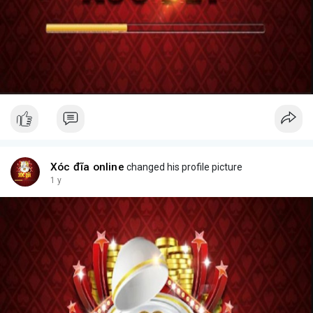
Xóc đĩa online
changed his profile picture
1 y