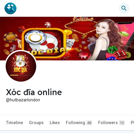
Xóc đĩa online
@hutbazarlondon
Timeline
Groups
Likes
Following
Followers
P
48
10