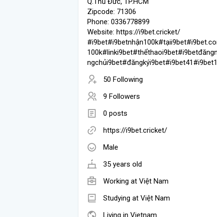
Q.Thủ Đức, TP.HCM
Zipcode: 71306
Phone: 0336778899
Website: https://i9bet.cricket/
#i9bet#i9betnhận100k#tạii9bet#i9bet.c
100k#linki9bet#thểthaoi9bet#i9betđăng
ngchủi9bet#đăngkýi9bet#i9bet41#i9bet
50 Following
9 Followers
0 posts
https://i9bet.cricket/
Male
35 years old
Working at Việt Nam
Studying at Việt Nam
Living in Vietnam