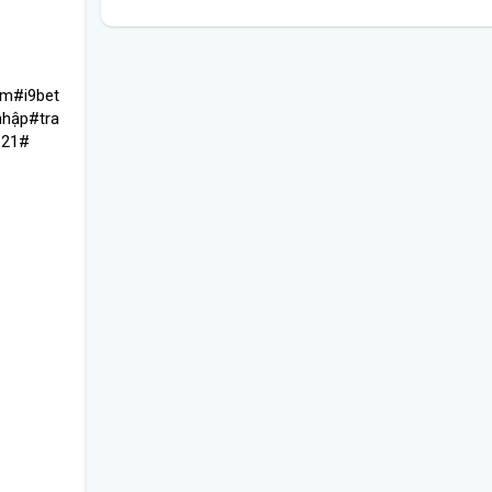
om#i9bet
nhập#tra
121#