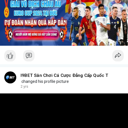
I9BET Sân Chơi Cá Cược Đẳng Cấp Quốc T
changed his profile picture
2 yrs