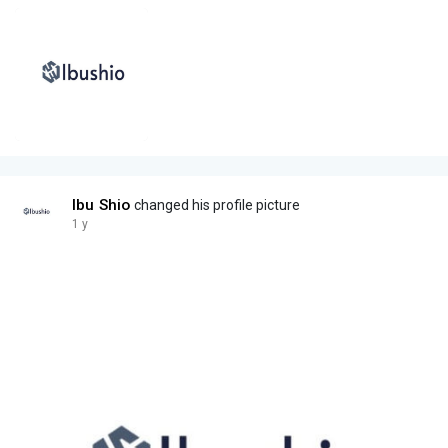
Ibu Shio
changed his profile picture
1 y