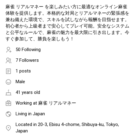
麻雀 リアルマネー を楽しみたい方に最適なオンライン麻雀
体験を提供します。本格的な対局とリアルマネーの緊張感を
兼ね備えた環境で、スキルを試しながら報酬を目指せます。
初心者から上級者まで安心してプレイ可能。安全なシステム
と公平なルールで、麻雀の魅力を最大限に引き出します。今
すぐ参加して、勝負を楽しもう！
50 Following
7 Followers
1 posts
Male
41 years old
Working at
麻雀 リアルマネー
Living in Japan
Located in 20-3, Ebisu 4-chome, Shibuya-ku, Tokyo,
Japan