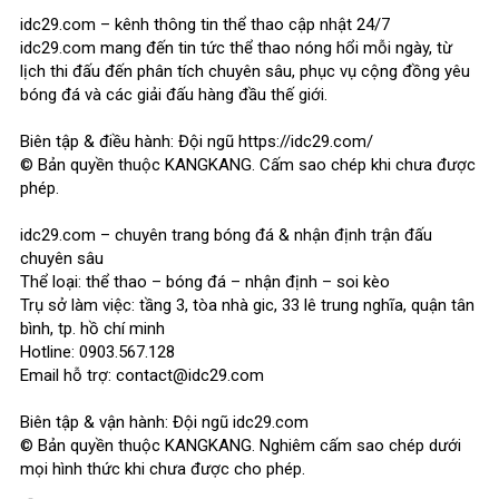
idc29.com – kênh thông tin thể thao cập nhật 24/7
idc29.com mang đến tin tức thể thao nóng hổi mỗi ngày, từ
lịch thi đấu đến phân tích chuyên sâu, phục vụ cộng đồng yêu
bóng đá và các giải đấu hàng đầu thế giới.
Biên tập & điều hành: Đội ngũ https://idc29.com/
© Bản quyền thuộc KANGKANG. Cấm sao chép khi chưa được
phép.
idc29.com – chuyên trang bóng đá & nhận định trận đấu
chuyên sâu
Thể loại: thể thao – bóng đá – nhận định – soi kèo
Trụ sở làm việc: tầng 3, tòa nhà gic, 33 lê trung nghĩa, quận tân
bình, tp. hồ chí minh
Hotline: 0903.567.128
Email hỗ trợ: contact@idc29.com
Biên tập & vận hành: Đội ngũ idc29.com
© Bản quyền thuộc KANGKANG. Nghiêm cấm sao chép dưới
mọi hình thức khi chưa được cho phép.