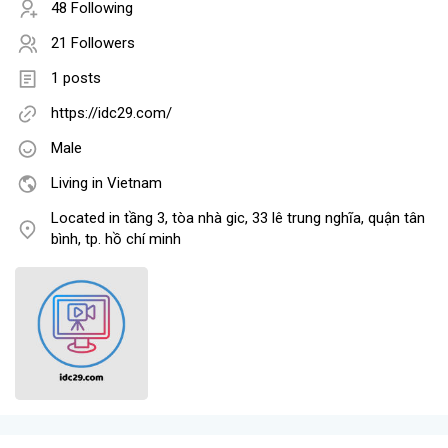
48 Following
21 Followers
1 posts
https://idc29.com/
Male
Living in Vietnam
Located in tầng 3, tòa nhà gic, 33 lê trung nghĩa, quận tân
bình, tp. hồ chí minh