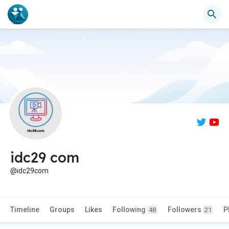
idc29 com
@idc29com
Timeline
Groups
Likes
Following
Followers
P
48
21