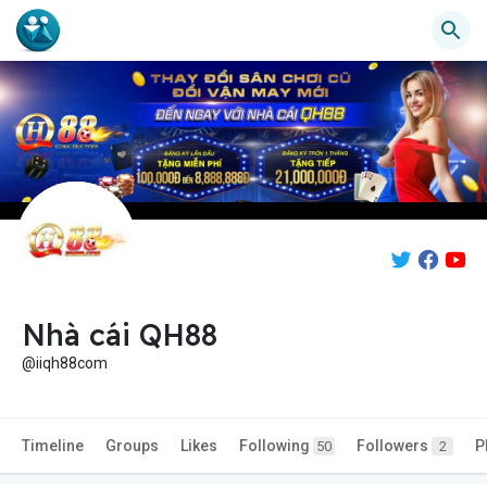
Nhà cái QH88
@iiqh88com
Timeline
Groups
Likes
Following
Followers
P
50
2