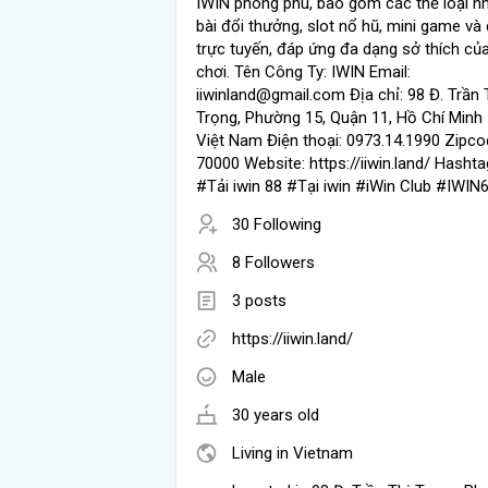
IWIN phong phú, bao gồm các thể loại 
bài đổi thưởng, slot nổ hũ, mini game và
trực tuyến, đáp ứng đa dạng sở thích củ
chơi. Tên Công Ty: IWIN Email:
iiwinland@gmail.com Địa chỉ: 98 Đ. Trần 
Trọng, Phường 15, Quận 11, Hồ Chí Minh
Việt Nam Điện thoại: 0973.14.1990 Zipco
70000 Website: https://iiwin.land/ Hashta
#Tải iwin 88 #Tại iwin #iWin Club #IWIN
30 Following
8 Followers
3 posts
https://iiwin.land/
Male
30 years old
Living in Vietnam