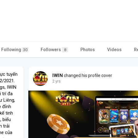
Following
Followers
Photos
Videos
R
30
8
rực tuyến
IWIN
changed his profile cover
12/2021.
2 yrs
gs, IWIN
 trí đa
ư Liêng,
 đỉnh
kế tinh
, biểu
 trải
me của