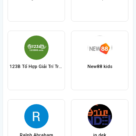
123B Tổ Hợp Giải Trí Trực Tuyến Tiên Phong Tại Châu Á
New88 kids
Ralph Abraham
in dek