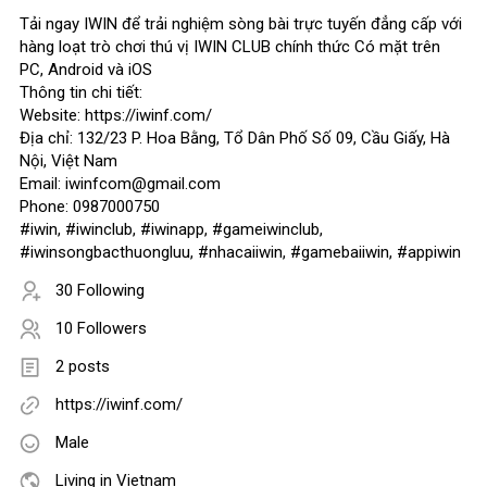
Tải ngay IWIN để trải nghiệm sòng bài trực tuyến đẳng cấp với
hàng loạt trò chơi thú vị IWIN CLUB chính thức Có mặt trên
PC, Android và iOS
Thông tin chi tiết:
Website: https://iwinf.com/
Địa chỉ: 132/23 P. Hoa Bằng, Tổ Dân Phố Số 09, Cầu Giấy, Hà
Nội, Việt Nam
Email: iwinfcom@gmail.com
Phone: 0987000750
#iwin, #iwinclub, #iwinapp, #gameiwinclub,
#iwinsongbacthuongluu, #nhacaiiwin, #gamebaiiwin, #appiwin
30 Following
10 Followers
2 posts
https://iwinf.com/
Male
Living in Vietnam