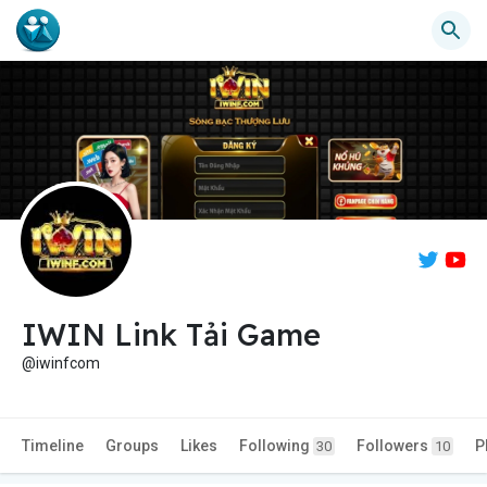
IWIN Link Tải Game
@iwinfcom
Timeline
Groups
Likes
Following
Followers
P
30
10