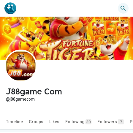
J88game Com
@j88gamecom
Timeline
Groups
Likes
Following
Followers
P
30
7