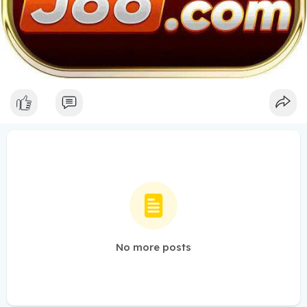
No more posts