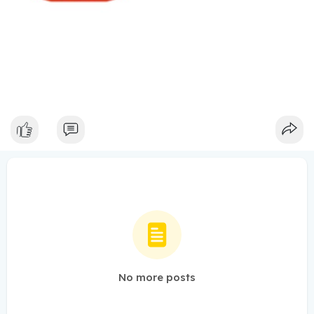
No more posts