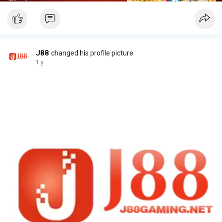
J88
changed his profile picture
1 y