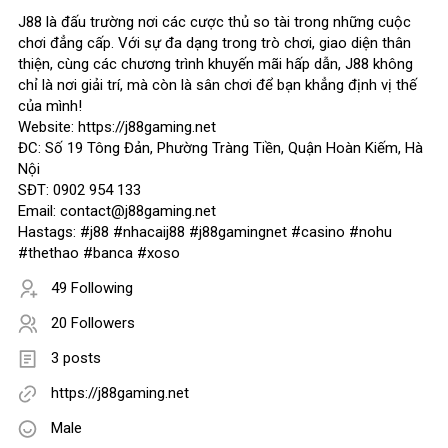
J88 là đấu trường nơi các cược thủ so tài trong những cuộc
chơi đẳng cấp. Với sự đa dạng trong trò chơi, giao diện thân
thiện, cùng các chương trình khuyến mãi hấp dẫn, J88 không
chỉ là nơi giải trí, mà còn là sân chơi để bạn khẳng định vị thế
của mình!
Website: https://j88gaming.net
ĐC: Số 19 Tông Đản, Phường Tràng Tiền, Quận Hoàn Kiếm, Hà
Nội
SĐT: 0902 954 133
Email: contact@j88gaming.net
Hastags: #j88 #nhacaij88 #j88gamingnet #casino #nohu
#thethao #banca #xoso
49 Following
20 Followers
3 posts
https://j88gaming.net
Male