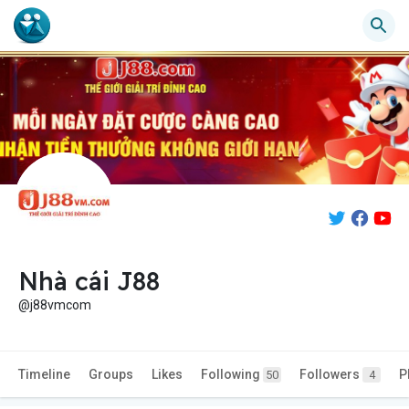
Nhà cái J88
@j88vmcom
Timeline
Groups
Likes
Following
Followers
P
50
4