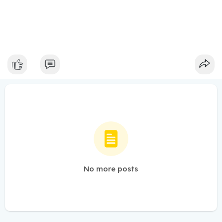
No more posts