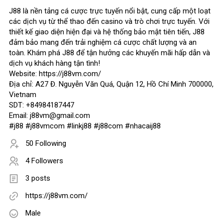
J88 là nền tảng cá cược trực tuyến nổi bật, cung cấp một loạt
các dịch vụ từ thể thao đến casino và trò chơi trực tuyến. Với
thiết kế giao diện hiện đại và hệ thống bảo mật tiên tiến, J88
đảm bảo mang đến trải nghiệm cá cược chất lượng và an
toàn. Khám phá J88 để tận hưởng các khuyến mãi hấp dẫn và
dịch vụ khách hàng tận tình!
Website: https://j88vm.com/
Địa chỉ: A27 Đ. Nguyễn Văn Quá, Quận 12, Hồ Chí Minh 700000,
Vietnam
SDT: +84984187447
Email: j88vm@gmail.com
#j88 #j88vmcom #linkj88 #j88com #nhacaij88
50 Following
4 Followers
3 posts
https://j88vm.com/
Male