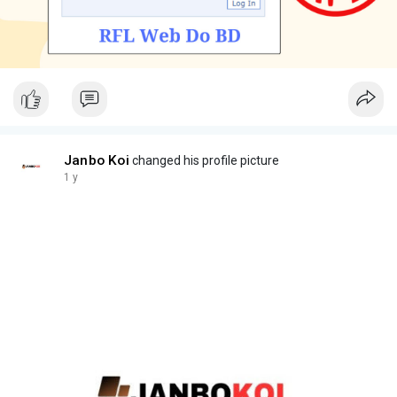
Janbo Koi
changed his profile picture
1 y