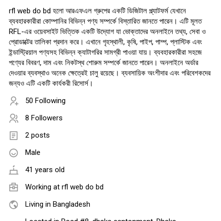
rfl web do bd হলো আরএফএল গ্রুপের একটি ডিজিটাল প্ল্যাটফর্ম যেখানে
ব্যবহারকারীরা কোম্পানির বিভিন্ন পণ্য সম্পর্কে বিস্তারিত জানতে পারেন। এটি মূলত
RFL-এর ওয়েবসাইট ভিত্তিক একটি উদ্যোগ যা ভোক্তাদের অনলাইনে তথ্য, সেবা ও
প্রোডাক্টের তালিকা প্রদান করে। এখানে গৃহস্থালী, কৃষি, পাইপ, পাম্প, প্লাস্টিক এবং
ইন্ডাস্ট্রিয়াল পণ্যসহ বিভিন্ন ক্যাটাগরির সামগ্রী পাওয়া যায়। ব্যবহারকারীরা সহজে
পণ্যের বিবরণ, দাম এবং নিকটস্থ শোরুম সম্পর্কে জানতে পারেন। অনলাইনে অর্ডার
দেওয়ার ব্যবস্থাও অনেক ক্ষেত্রেই চালু রয়েছে। ব্যবসায়িক অংশীদার এবং পরিবেশকদের
জন্যও এটি একটি কার্যকরী রিসোর্স।
50 Following
8 Followers
2 posts
Male
41 years old
Working at
rfl web do bd
Living in Bangladesh