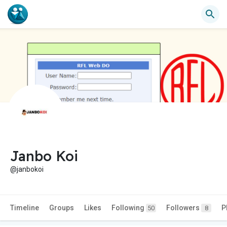
Janbo Koi
@janbokoi
Timeline
Groups
Likes
Following
Followers
P
50
8