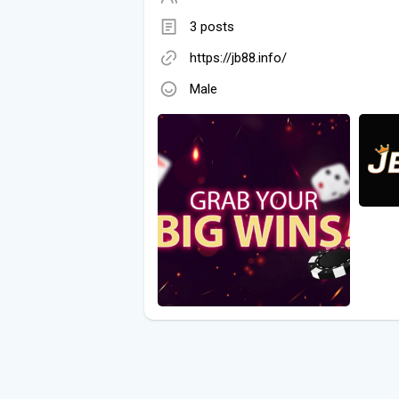
3 posts
https://jb88.info/
Male