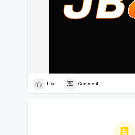
Like
Comment