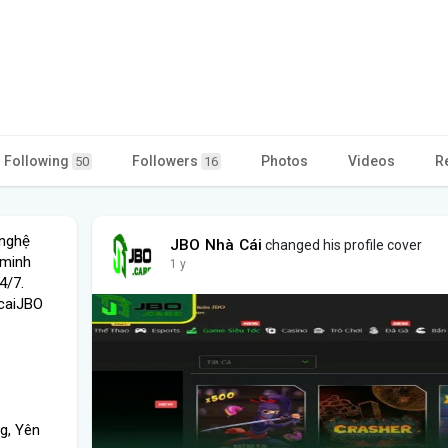
Following
Followers
Photos
Videos
R
50
16
 nghệ
JBO Nhà Cái
changed his profile cover
 minh
1 y
4/7.
caiJBO
g, Yên