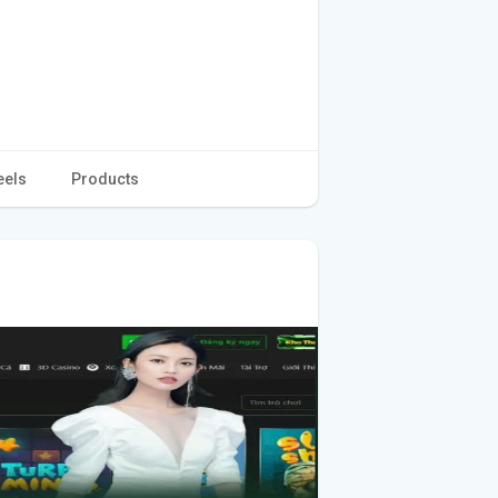
eels
Products