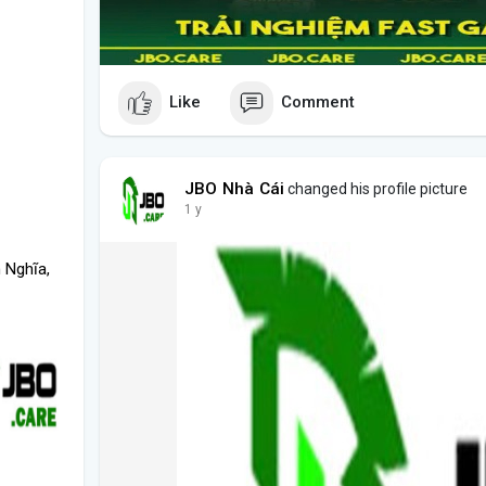
Like
Comment
JBO Nhà Cái
changed his profile picture
1 y
 Nghĩa,