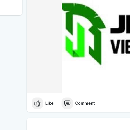
Like
Comment