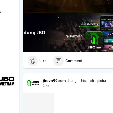
a
Like
Comment
jbovn99com
changed his profile picture
2 yrs